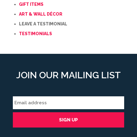
GIFT ITEMS
ART & WALL DÉCOR
LEAVE A TESTIMONIAL
TESTIMONIALS
JOIN OUR MAILING LIST